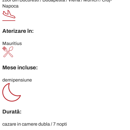
Napoca
Aterizare în:
Mauritius
Mese incluse:
demipensiune
Durată:
cazare in camere dubla / 7 nopti