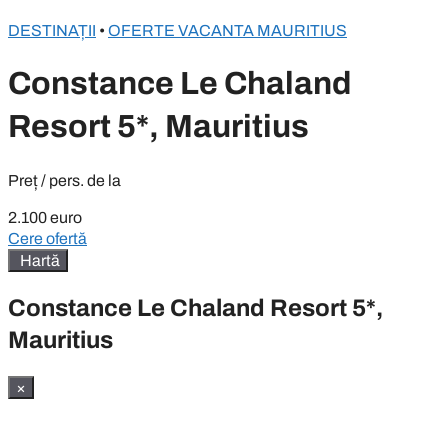
DESTINAȚII
•
OFERTE VACANTA MAURITIUS
Constance Le Chaland
Resort 5*, Mauritius
Preț / pers. de la
2.100 euro
Cere ofertă
Hartă
Constance Le Chaland Resort 5*,
Mauritius
×