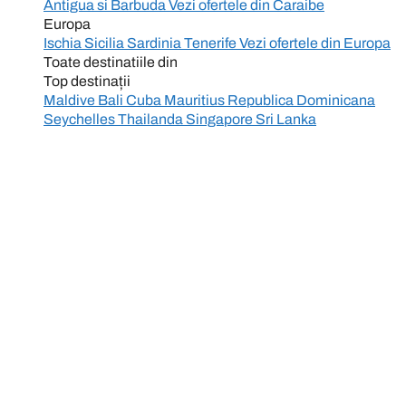
Antigua si Barbuda
Vezi ofertele din
Caraibe
Europa
Ischia
Sicilia
Sardinia
Tenerife
Vezi ofertele din
Europa
Toate destinatiile din
Top destinații
Maldive
Bali
Cuba
Mauritius
Republica Dominicana
Seychelles
Thailanda
Singapore
Sri Lanka