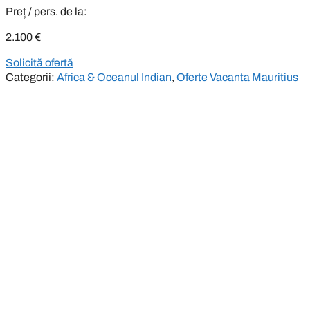
Preț / pers. de la:
2.100
€
Solicită ofertă
Categorii:
Africa & Oceanul Indian
,
Oferte Vacanta Mauritius