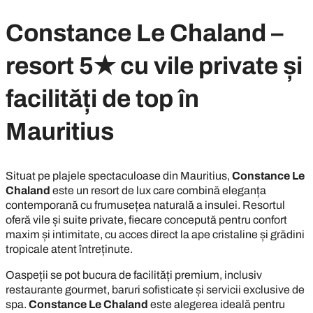
Constance Le Chaland –
resort 5★ cu vile private și
facilități de top în
Mauritius
Situat pe plajele spectaculoase din Mauritius,
Constance Le
Chaland
este un resort de lux care combină eleganța
contemporană cu frumusețea naturală a insulei. Resortul
oferă vile și suite private, fiecare concepută pentru confort
maxim și intimitate, cu acces direct la ape cristaline și grădini
tropicale atent întreținute.
Oaspeții se pot bucura de facilități premium, inclusiv
restaurante gourmet, baruri sofisticate și servicii exclusive de
spa.
Constance Le Chaland
este alegerea ideală pentru