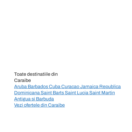
Toate destinatiile din
Caraibe
Aruba
Barbados
Cuba
Curacao
Jamaica
Republica
Dominicana
Saint Barts
Saint Lucia
Saint Martin
Antigua si Barbuda
Vezi ofertele din
Caraibe