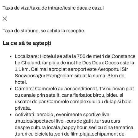
Taxa de viza/taxa de intrare/iesire daca e cazul
Taxa de statiune, se achita la receptie.
La ce să te aștepți
Localizare: Hotelul se afla la 750 de metri de Constance
Le Chaland, iar plaja de inot Ile Des Deux Cocos este la
1,1 km. Cel mai apropiat aeroport este Aeroportul Sir
Seewoosagur Ramgoolam situat la numai 3 km de
hotel.
Camere: Camerele au aer conditionat, TV cu ecran plat
cu canale prin satelit, cana fierbator, birou, bideu si
uscator de par. Camerele complexului au dulap si baie
privata.
Activitati: aerobic , evenimente sportive live
,muzica/spectacol live , curs de gatit ,tur sau curs
despre cultura locala ,happy hour ,seri cu cina tematica
,tururi cu bicicleta ,seri de film,plaja,echipament de