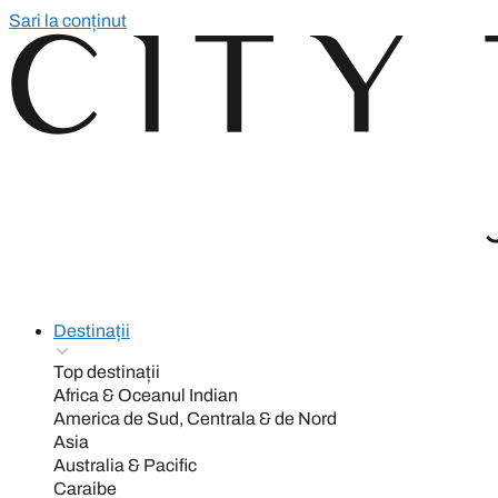
Sari la conținut
Destinații
Top destinații
Africa & Oceanul Indian
America de Sud, Centrala & de Nord
Asia
Australia & Pacific
Caraibe