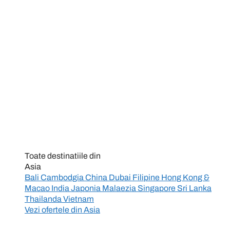
Toate destinatiile din
Asia
Bali
Cambodgia
China
Dubai
Filipine
Hong Kong &
Macao
India
Japonia
Malaezia
Singapore
Sri Lanka
Thailanda
Vietnam
Vezi ofertele din
Asia