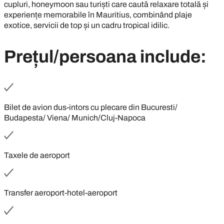
cupluri, honeymoon sau turiști care caută relaxare totală și
experiențe memorabile în Mauritius, combinând plaje
exotice, servicii de top și un cadru tropical idilic.
Prețul/persoana include:
Bilet de avion dus-intors cu plecare din Bucuresti/
Budapesta/ Viena/ Munich/Cluj-Napoca
Taxele de aeroport
Transfer aeroport-hotel-aeroport