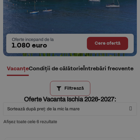
Oferte incepand de la
Cere ofertă
1.080 euro
Vacanțe
Condiții de călătorie
Întrebări frecvente
Filtrează
Oferte Vacanta Ischia 2026-2027:
Afișez toate cele 6 rezultate