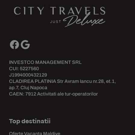
INVESTCO MANAGEMENT SRL
CUI: 5227560
J1994000432129
CLADIREA PLATINIA Str Avram Iancu nr.28, et.1,
ap.7, Cluj Napoca
CAEN: 7912 Activitati ale tur-operatorilor
Top destinatii
Oferte Vacanta Maldive