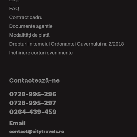
FAQ
Contract cadru
Documente agenție
Modalități de plată
Drepturi in temeiul Ordonantei Guvernului nr. 2/2018
Inchiriere corturi evenimente
Contactează-ne
0728-995-296
0728-995-297
0264-439-459
Email
contact@citytravels.ro