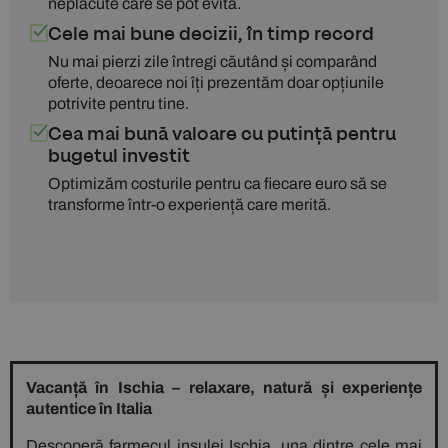
neplăcute care se pot evita.
Cele mai bune decizii, în timp record
Nu mai pierzi zile întregi căutând și comparând
oferte, deoarece noi îți prezentăm doar opțiunile
potrivite pentru tine.
Cea mai bună valoare cu putință pentru
bugetul investit
Optimizăm costurile pentru ca fiecare euro să se
transforme într-o experiență care merită.
Vacanță în Ischia – relaxare, natură și experiențe
autentice în Italia
Descoperă farmecul insulei Ischia, una dintre cele mai