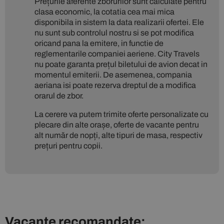
Prețurile aferente zborurilor sunt calculate pentru
clasa economic, la cotatia cea mai mica
disponibila in sistem la data realizarii ofertei. Ele
nu sunt sub controlul nostru si se pot modifica
oricand pana la emitere, in functie de
reglementarile companiei aeriene. City Travels
nu poate garanta prețul biletului de avion decat in
momentul emiterii. De asemenea, compania
aeriana isi poate rezerva dreptul de a modifica
orarul de zbor.
La cerere va putem trimite oferte personalizate cu
plecare din alte orașe, oferte de vacante pentru
alt număr de nopți, alte tipuri de masa, respectiv
prețuri pentru copii.
Vacante recomandate: