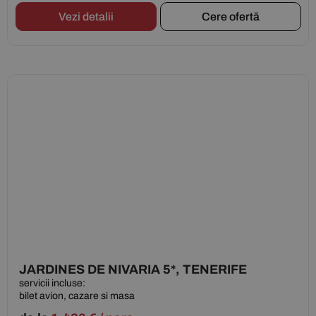
Vezi detalii
Cere ofertă
JARDINES DE NIVARIA 5*, TENERIFE
servicii incluse:
bilet avion, cazare si masa