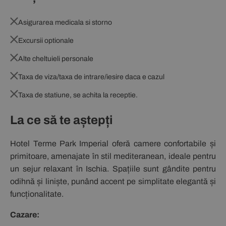
Asigurarea medicala si storno
Excursii optionale
Alte cheltuieli personale
Taxa de viza/taxa de intrare/iesire daca e cazul
Taxa de statiune, se achita la receptie.
La ce să te aștepți
Hotel Terme Park Imperial oferă camere confortabile și
primitoare, amenajate în stil mediteranean, ideale pentru
un sejur relaxant în Ischia. Spațiile sunt gândite pentru
odihnă și liniște, punând accent pe simplitate elegantă și
funcționalitate.
Cazare: