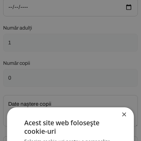
Număr adulți
Număr copii
×
Acest site web folosește
cookie-uri