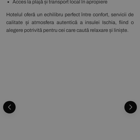
Acces la plajă și transport local în apropiere
Hotelul oferă un echilibru perfect între confort, servicii de
calitate și atmosfera autentică a insulei Ischia, fiind o
alegere potrivită pentru cei care caută relaxare și liniște.