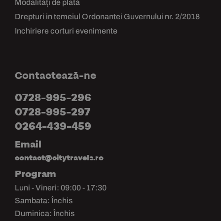
Modalități de plată
Drepturi in temeiul Ordonantei Guvernului nr. 2/2018
Inchiriere corturi evenimente
Contactează-ne
0728-995-296
0728-995-297
0264-439-459
Email
contact@citytravels.ro
Program
Luni - Vineri: 09:00 - 17:30
Sambata: Închis
Duminica: Închis