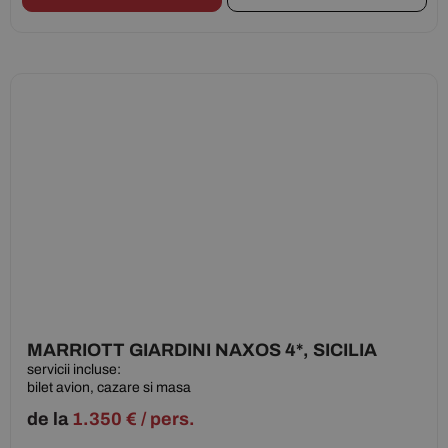
MARRIOTT GIARDINI NAXOS 4*, SICILIA
servicii incluse:
bilet avion, cazare si masa
de la
1.350
€
/ pers.