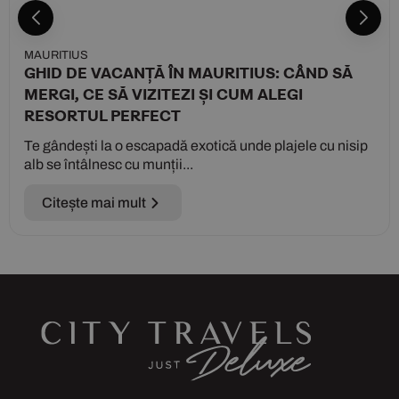
MAURITIUS
GHID DE VACANȚĂ ÎN MAURITIUS: CÂND SĂ
MERGI, CE SĂ VIZITEZI ȘI CUM ALEGI
RESORTUL PERFECT
Te gândești la o escapadă exotică unde plajele cu nisip
alb se întâlnesc cu munții...
Citește mai mult