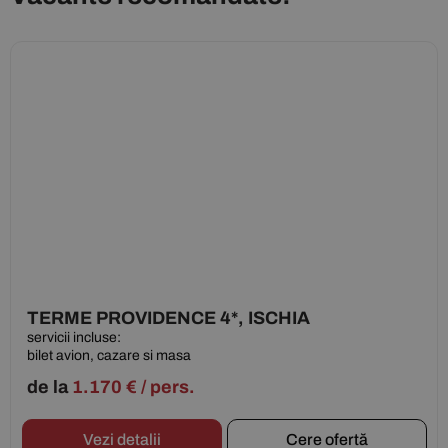
TERME PROVIDENCE 4*, ISCHIA
servicii incluse:
bilet avion, cazare si masa
de la
1.170
€
/ pers.
Vezi detalii
Cere ofertă