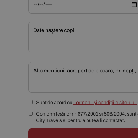
Sunt de acord cu
Termenii și condițiile site-ului
.
Conform legiilor nr. 677/2001 si 506/2004, sunt 
City Travels si pentru a putea fi contactat.