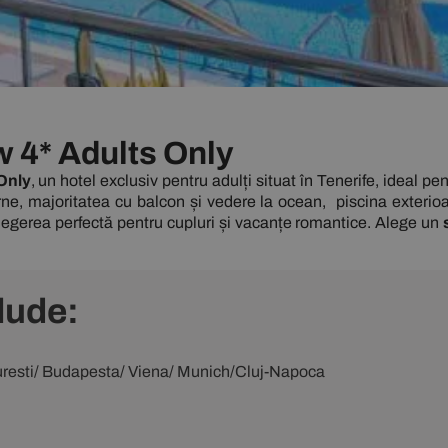
 4* Adults Only
Only
, un hotel exclusiv pentru adulți situat în
Tenerife
, ideal pen
, majoritatea cu balcon și vedere la ocean, piscina exterioa
l alegerea perfectă pentru cupluri și vacanțe romantice. Alege un
lude:
ucuresti/ Budapesta/ Viena/ Munich/Cluj-Napoca