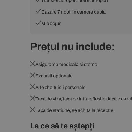
Transfer aeroport-hotel-aeroport
Cazare 7 nopti in camera dubla
Mic dejun
Prețul nu include:
Asigurarea medicala si storno
Excursii optionale
Alte cheltuieli personale
Taxa de viza/taxa de intrare/iesire daca e cazu
Taxa de statiune, se achita la receptie.
La ce să te aștepți