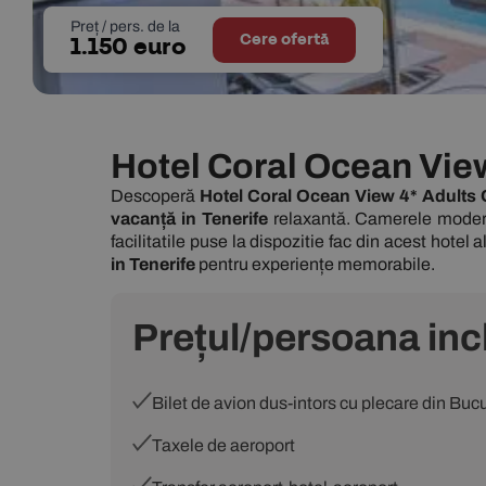
Preț / pers. de la
Cere ofertă
1.150 euro
Hotel Coral Ocean View
Descoperă
Hotel Coral Ocean View 4* Adults 
vacanță in Tenerife
relaxantă. Camerele moderne
facilitatile puse la dispozitie fac din acest hote
in Tenerife
pentru experiențe memorabile.
Prețul/persoana inc
Bilet de avion dus-intors cu plecare din B
Taxele de aeroport