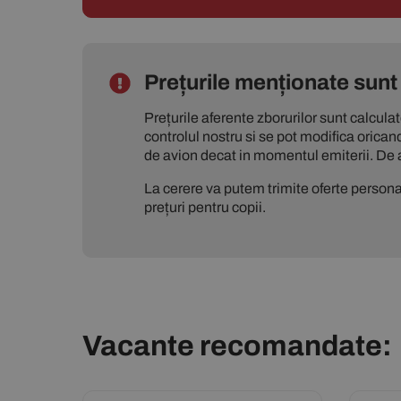
Prețurile menționate sunt 
Prețurile aferente zborurilor sunt calcula
controlul nostru si se pot modifica orican
de avion decat in momentul emiterii. De 
La cerere va putem trimite oferte personal
prețuri pentru copii.
Vacante recomandate: