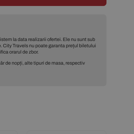
stem la data realizarii ofertei. Ele nu sunt sub
. City Travels nu poate garanta prețul biletului
ica orarul de zbor.
r de nopți, alte tipuri de masa, respectiv