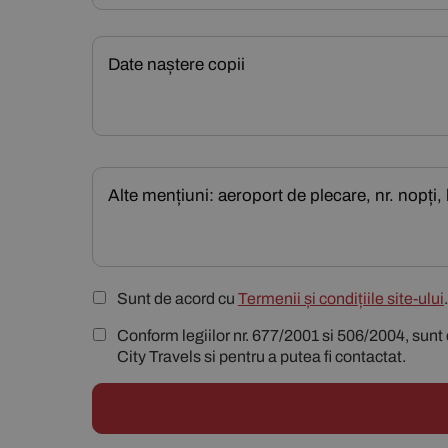
Sunt de acord cu
Termenii și condițiile site-ului
.
Conform legiilor nr. 677/2001 si 506/2004, sunt 
City Travels si pentru a putea fi contactat.