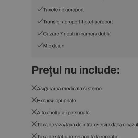
Taxele de aeroport
Transfer aeroport-hotel-aeroport
Cazare 7 nopti in camera dubla
Mic dejun
Prețul nu include:
Asigurarea medicala si storno
Excursii optionale
Alte cheltuieli personale
Taxa de viza/taxa de intrare/iesire daca e cazu
Taxa de statiune, se achita la receptie.