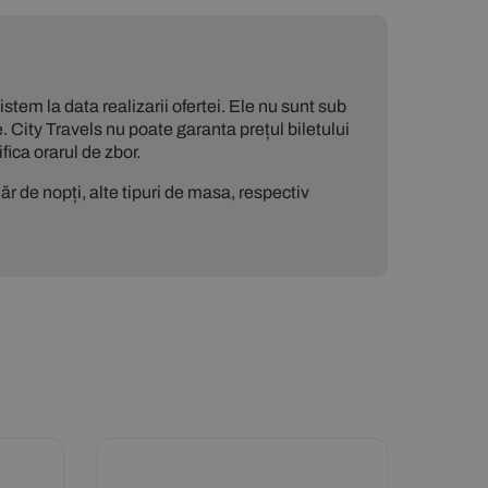
stem la data realizarii ofertei. Ele nu sunt sub
. City Travels nu poate garanta prețul biletului
ica orarul de zbor.
r de nopți, alte tipuri de masa, respectiv