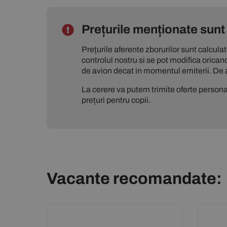
Prețurile menționate sunt 
Prețurile aferente zborurilor sunt calcula
controlul nostru si se pot modifica orican
de avion decat in momentul emiterii. De 
La cerere va putem trimite oferte personal
prețuri pentru copii.
Vacante recomandate: