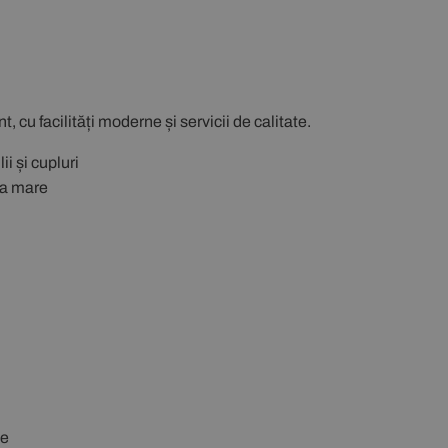
, cu facilități moderne și servicii de calitate.
i și cupluri
la mare
le