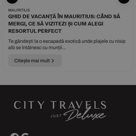
MAURITIUS
GHID DE VACANȚĂ ÎN MAURITIUS: CÂND SĂ
MERGI, CE SĂ VIZITEZI ȘI CUM ALEGI
RESORTUL PERFECT
Te gândești la o escapadă exotică unde plajele cu nisip
alb se întâlnesc cu munții...
Citește mai mult