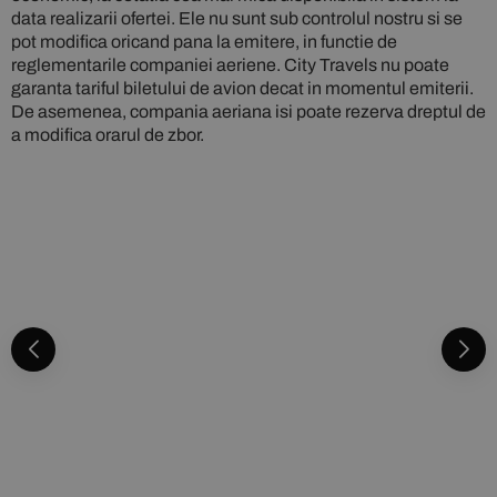
data realizarii ofertei. Ele nu sunt sub controlul nostru si se
pot modifica oricand pana la emitere, in functie de
reglementarile companiei aeriene. City Travels nu poate
garanta tariful biletului de avion decat in momentul emiterii.
De asemenea, compania aeriana isi poate rezerva dreptul de
a modifica orarul de zbor.