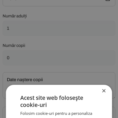
Număr adulți
Număr copii
×
Acest site web folosește
cookie-uri
Folosim cookie-uri pentru a personaliza