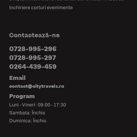
Inchiriere corturi evenimente
Contactează-ne
0728-995-296
0728-995-297
0264-439-459
Email
contact@citytravels.ro
Program
Luni - Vineri: 09:00 - 17:30
Sambata: Închis
Duminica: Închis