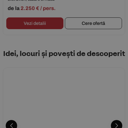
de la
2.250
€
/ pers.
Vezi detalii
Cere ofertă
Idei, locuri și povești de descoperit