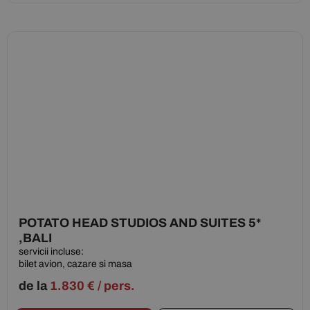
POTATO HEAD STUDIOS AND SUITES 5*
,BALI
servicii incluse:
bilet avion, cazare si masa
de la
1.830
€
/ pers.