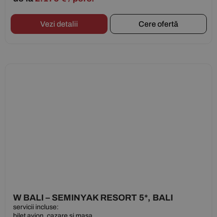
Vezi detalii
Cere ofertă
W BALI – SEMINYAK RESORT 5*, BALI
servicii incluse:
bilet avion, cazare si masa