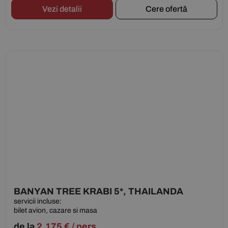
Vezi detalii
Cere ofertă
BANYAN TREE KRABI 5*, THAILANDA
servicii incluse:
bilet avion, cazare si masa
de la
2.175
€
/ pers.