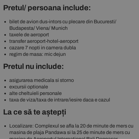
Pretul/ persoana include:
bilet de avion dus-intors cu plecare din Bucuresti/
Budapesta/ Viena/ Munich
taxele de aeroport
transfer aeroport-hotel-aeroport
cazare 7 nopti in camera dubla
regim de masa: mic dejun
Pretul nu include:
asigurarea medicala si storno
excursii optionale
alte cheltuieli personale
taxa de viza/taxa de intrare/iesire daca e cazul
La ce să te aștepți
Localizare: Complexul se afla la 20 de minute de mers cu
masina de plaja Pandawa si la 25 de minute de mers cu
masina de Aeroportul International Bali Denpasar.