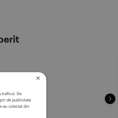
perit
×
 traficul. De
tri de publicitate
le-au colectat din