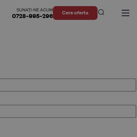
SUNAȚI-NE ACUM
Cere oferta
0728-995-296