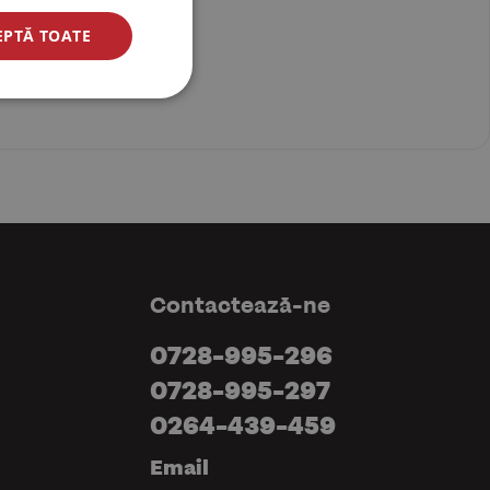
EPTĂ TOATE
Contactează-ne
0728-995-296
0728-995-297
0264-439-459
Email