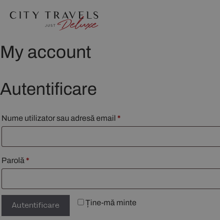
My account
Autentificare
Nume utilizator sau adresă email
*
Parolă
*
Ține-mă minte
Autentificare