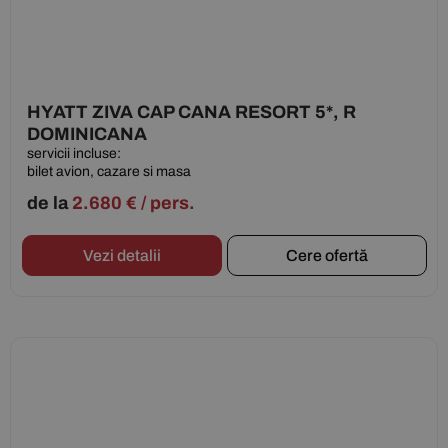
HYATT ZIVA CAP CANA RESORT 5*, R
DOMINICANA
servicii incluse:
bilet avion, cazare si masa
de la
2.680
€
/ pers.
Vezi detalii
Cere ofertă