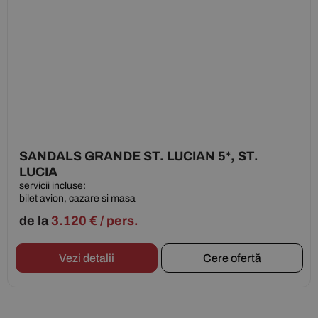
SANDALS GRANDE ST. LUCIAN 5*, ST.
LUCIA
servicii incluse:
bilet avion, cazare si masa
de la
3.120
€
/ pers.
Vezi detalii
Cere ofertă