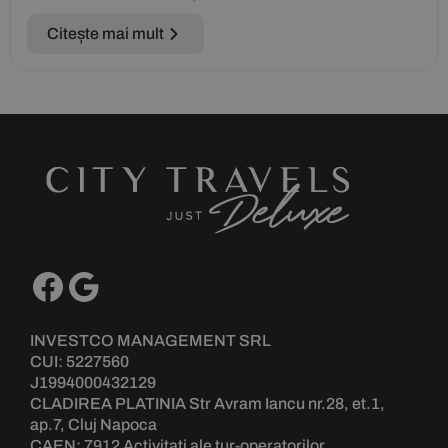
Citește mai mult
INVESTCO MANAGEMENT SRL
CUI: 5227560
J1994000432129
CLADIREA PLATINIA Str Avram Iancu nr.28, et.1,
ap.7, Cluj Napoca
CAEN: 7912 Activitati ale tur-operatorilor