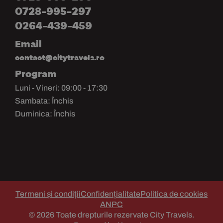
0728-995-297
0264-439-459
Email
contact@citytravels.ro
Program
Luni - Vineri: 09:00 - 17:30
Sambata: Închis
Duminica: Închis
Termeni și condiții
Confidențialitate
Politica de cookies
ANPC
© 2026 Toate drepturile rezervate City Travels.