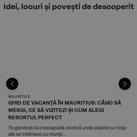
Idei, locuri și povești de descoperit
MAURITIUS
GHID DE VACANȚĂ ÎN MAURITIUS: CÂND SĂ
MERGI, CE SĂ VIZITEZI ȘI CUM ALEGI
RESORTUL PERFECT
Te gândești la o escapadă exotică unde plajele cu nisip
alb se întâlnesc cu munții...