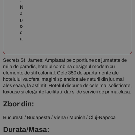
-
N
a
p
o
c
a
Secrets St. James: Amplasat pe o portiune de jumatate de
mila de paradis, hotelul combina designul modern cu
elemente de stil colonial. Cele 350 de apartamente ale
hotelului va ofera imagini splendide ale naturii din jur, mai
ales seara, la asfintit. Hotelul dispune de cele mai sofisticate,
luxoase si elegante facilitati, dar si de servicii de prima clasa.
Zbor din:
Bucuresti / Budapesta / Viena / Munich / Cluj-Napoca
Durata/Masa: