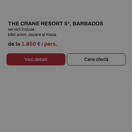
THE CRANE RESORT 5*, BARBADOS
servicii incluse:
bilet avion, cazare si masa
de la
1.850
€
/ pers.
Vezi detalii
Cere ofertă