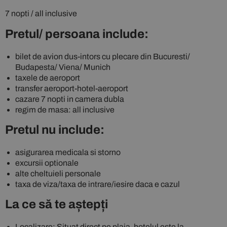
7 nopti / all inclusive
Pretul/ persoana include:
bilet de avion dus-intors cu plecare din Bucuresti/
Budapesta/ Viena/ Munich
taxele de aeroport
transfer aeroport-hotel-aeroport
cazare 7 nopti in camera dubla
regim de masa: all inclusive
Pretul nu include:
asigurarea medicala si storno
excursii optionale
alte cheltuieli personale
taxa de viza/taxa de intrare/iesire daca e cazul
La ce să te aștepți
Localizare: Situat direct pe plaja, hotelul este la