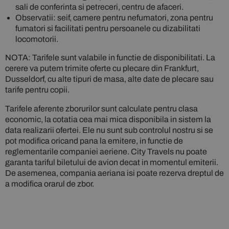
sali de conferinta si petreceri, centru de afaceri.
Observatii: seif, camere pentru nefumatori, zona pentru
fumatori si facilitati pentru persoanele cu dizabilitati
locomotorii.
NOTA: Tarifele sunt valabile in functie de disponibilitati. La
cerere va putem trimite oferte cu plecare din Frankfurt,
Dusseldorf, cu alte tipuri de masa, alte date de plecare sau
tarife pentru copii.
Tarifele aferente zborurilor sunt calculate pentru clasa
economic, la cotatia cea mai mica disponibila in sistem la
data realizarii ofertei. Ele nu sunt sub controlul nostru si se
pot modifica oricand pana la emitere, in functie de
reglementarile companiei aeriene. City Travels nu poate
garanta tariful biletului de avion decat in momentul emiterii.
De asemenea, compania aeriana isi poate rezerva dreptul de
a modifica orarul de zbor.