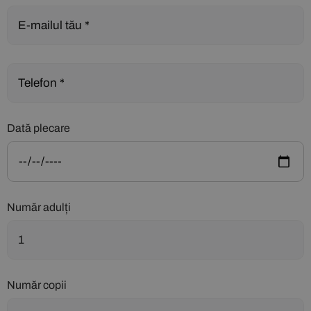
Dată plecare
Număr adulți
Număr copii