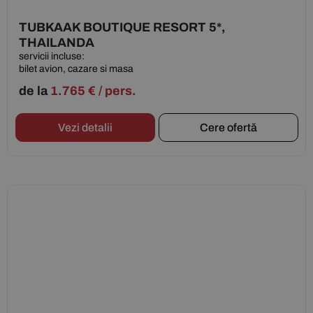
TUBKAAK BOUTIQUE RESORT 5*,
THAILANDA
servicii incluse:
bilet avion, cazare si masa
de la
1.765
€
/ pers.
Vezi detalii
Cere ofertă