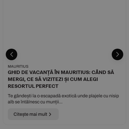
MAURITIUS
GHID DE VACANȚĂ ÎN MAURITIUS: CÂND SĂ
MERGI, CE SĂ VIZITEZI ȘI CUM ALEGI
RESORTUL PERFECT
Te gândești la o escapadă exotică unde plajele cu nisip
alb se întâlnesc cu munții...
Citește mai mult