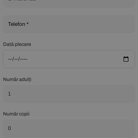
Dată plecare
Număr adulți
Număr copii