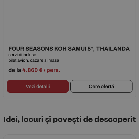
FOUR SEASONS KOH SAMUI 5*, THAILANDA
servicii incluse:
bilet avion, cazare si masa
de la
4.860
€
/ pers.
Vezi detalii
Cere ofertă
Idei, locuri și povești de descoperit