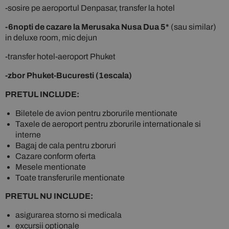
-sosire pe aeroportul Denpasar, transfer la hotel
-6nopti de cazare la Merusaka Nusa Dua 5*
(sau similar)
in deluxe room, mic dejun
-transfer hotel-aeroport Phuket
-zbor Phuket-Bucuresti (1escala)
PRETUL INCLUDE:
Biletele de avion pentru zborurile mentionate
Taxele de aeroport pentru zborurile internationale si
interne
Bagaj de cala pentru zboruri
Cazare conform oferta
Mesele mentionate
Toate transferurile mentionate
PRETUL NU INCLUDE:
asigurarea storno si medicala
excursii optionale