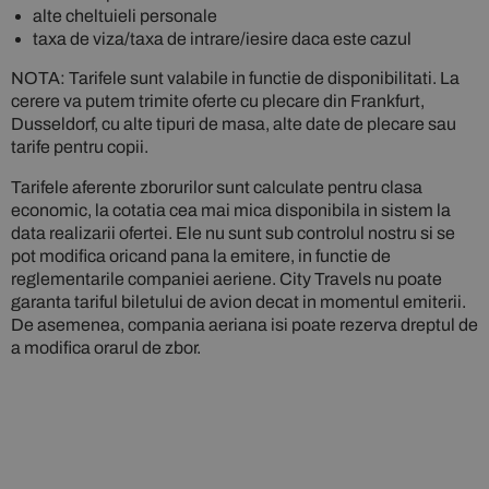
alte cheltuieli personale
taxa de viza/taxa de intrare/iesire daca este cazul
NOTA: Tarifele sunt valabile in functie de disponibilitati. La
cerere va putem trimite oferte cu plecare din Frankfurt,
Dusseldorf, cu alte tipuri de masa, alte date de plecare sau
tarife pentru copii.
Tarifele aferente zborurilor sunt calculate pentru clasa
economic, la cotatia cea mai mica disponibila in sistem la
data realizarii ofertei. Ele nu sunt sub controlul nostru si se
pot modifica oricand pana la emitere, in functie de
reglementarile companiei aeriene. City Travels nu poate
garanta tariful biletului de avion decat in momentul emiterii.
De asemenea, compania aeriana isi poate rezerva dreptul de
a modifica orarul de zbor.