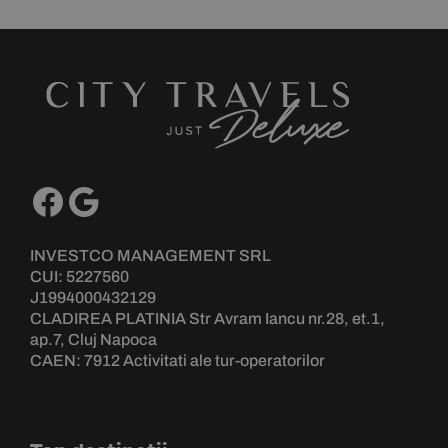
INVESTCO MANAGEMENT SRL
CUI: 5227560
J1994000432129
CLADIREA PLATINIA Str Avram Iancu nr.28, et.1,
ap.7, Cluj Napoca
CAEN: 7912 Activitati ale tur-operatorilor