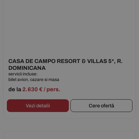
CASA DE CAMPO RESORT & VILLAS 5*, R.
DOMINICANA
servicii incluse:
bilet avion, cazare si masa
de la
2.630
€
/ pers.
Vezi detalii
Cere ofertă