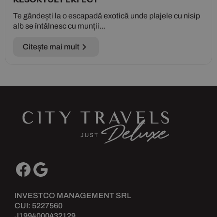
Te gândești la o escapadă exotică unde plajele cu nisip
alb se întâlnesc cu munții...
Citește mai mult
INVESTCO MANAGEMENT SRL
CUI: 5227560
J1994000432129