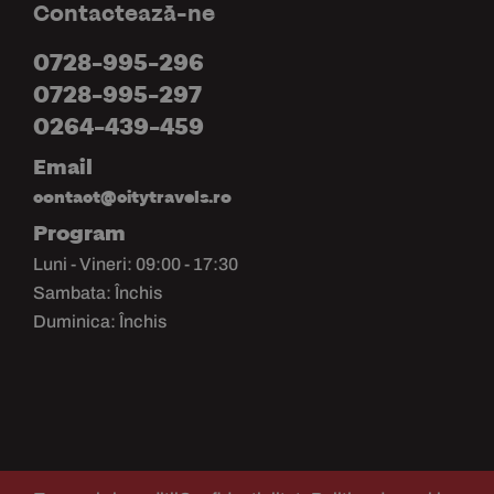
Contactează-ne
0728-995-296
0728-995-297
0264-439-459
Email
contact@citytravels.ro
Program
Luni - Vineri: 09:00 - 17:30
Sambata: Închis
Duminica: Închis