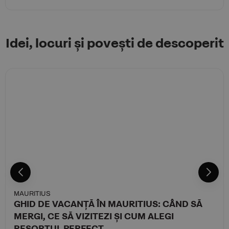
Idei, locuri și povești de descoperit
MAURITIUS
GHID DE VACANȚĂ ÎN MAURITIUS: CÂND SĂ
MERGI, CE SĂ VIZITEZI ȘI CUM ALEGI
RESORTUL PERFECT