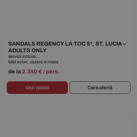
SANDALS REGENCY LA TOC 5*, ST. LUCIA –
ADULTS ONLY
servicii incluse:
bilet avion, cazare si masa
de la
2.340
€
/ pers.
Vezi detalii
Cere ofertă