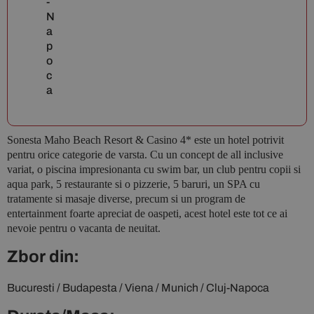
-
N
a
p
o
c
a
Sonesta Maho Beach Resort & Casino 4* este un hotel potrivit
pentru orice categorie de varsta. Cu un concept de all inclusive
variat, o piscina impresionanta cu swim bar, un club pentru copii si
aqua park, 5 restaurante si o pizzerie, 5 baruri, un SPA cu
tratamente si masaje diverse, precum si un program de
entertainment foarte apreciat de oaspeti, acest hotel este tot ce ai
nevoie pentru o vacanta de neuitat.
Zbor din:
Bucuresti / Budapesta / Viena / Munich / Cluj-Napoca