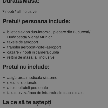
Durata/Masa:
7 nopti / all inclusive
Pretul/ persoana include:
bilet de avion dus-intors cu plecare din Bucuresti/
Budapesta/ Viena/ Munich
taxele de aeroport
transfer aeroport-hotel-aeroport
cazare 7 nopti in camera dubla
regim de masa: all inclusive
Pretul nu include:
asigurarea medicala si storno
excursii optionale
alte cheltuieli personale
taxa de viza/taxa de intrare/iesire daca e cazul
La ce să te aștepți