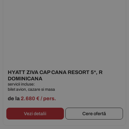
HYATT ZIVA CAP CANA RESORT 5*, R
DOMINICANA
servicii incluse:
bilet avion, cazare si masa
de la
2.680
€
/ pers.
Vezi detalii
Cere ofertă