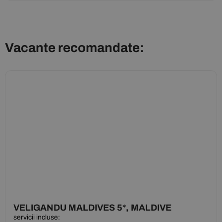
Vacante recomandate:
VELIGANDU MALDIVES 5*, MALDIVE
servicii incluse: