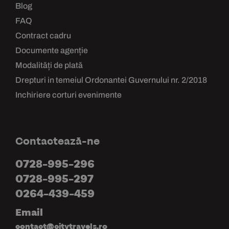
Blog
FAQ
Contract cadru
Documente agenție
Modalități de plată
Drepturi in temeiul Ordonantei Guvernului nr. 2/2018
Inchiriere corturi evenimente
Contactează-ne
0728-995-296
0728-995-297
0264-439-459
Email
contact@citytravels.ro