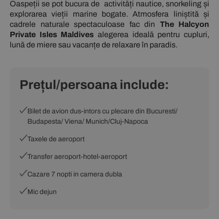
Oaspeții se pot bucura de activități nautice, snorkeling și
explorarea vieții marine bogate. Atmosfera liniștită și
cadrele naturale spectaculoase fac din
The Halcyon
Private Isles Maldives
alegerea ideală pentru cupluri,
lună de miere sau vacanțe de relaxare în paradis.
Prețul/persoana include:
Bilet de avion dus-intors cu plecare din Bucuresti/
Budapesta/ Viena/ Munich/Cluj-Napoca
Taxele de aeroport
Transfer aeroport-hotel-aeroport
Cazare 7 nopti in camera dubla
Mic dejun