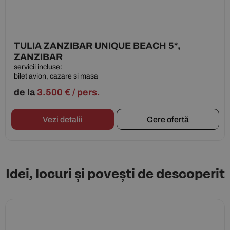
TULIA ZANZIBAR UNIQUE BEACH 5*,
ZANZIBAR
servicii incluse:
bilet avion, cazare si masa
de la
3.500
€
/ pers.
Vezi detalii
Cere ofertă
Idei, locuri și povești de descoperit