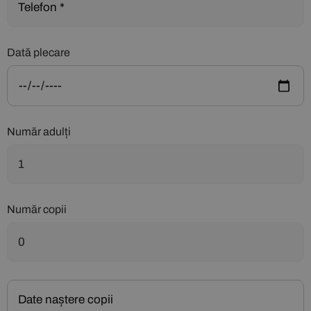
Dată plecare
Număr adulți
Număr copii