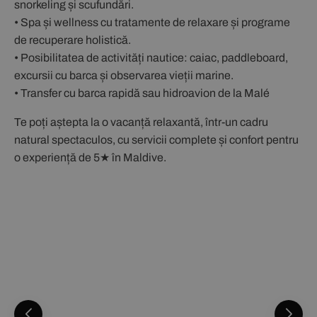
snorkeling și scufundări.
• Spa și wellness cu tratamente de relaxare și programe
de recuperare holistică.
• Posibilitatea de activități nautice: caiac, paddleboard,
excursii cu barca și observarea vieții marine.
• Transfer cu barca rapidă sau hidroavion de la Malé
Te poți aștepta la o vacanță relaxantă, într-un cadru
natural spectaculos, cu servicii complete și confort pentru
o experiență de 5★ în Maldive.