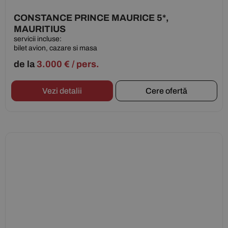
CONSTANCE PRINCE MAURICE 5*,
MAURITIUS
servicii incluse:
bilet avion, cazare si masa
de la
3.000
€
/ pers.
Vezi detalii
Cere ofertă