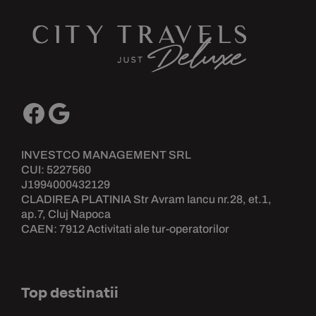
INVESTCO MANAGEMENT SRL
CUI: 5227560
J1994000432129
CLADIREA PLATINIA Str Avram Iancu nr.28, et.1,
ap.7, Cluj Napoca
CAEN: 7912 Activitati ale tur-operatorilor
Top destinatii