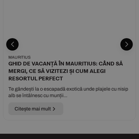
MAURITIUS
GHID DE VACANȚĂ ÎN MAURITIUS: CÂND SĂ
MERGI, CE SĂ VIZITEZI ȘI CUM ALEGI
RESORTUL PERFECT
Te gândești la o escapadă exotică unde plajele cu nisip
alb se întâlnesc cu munții...
Citește mai mult