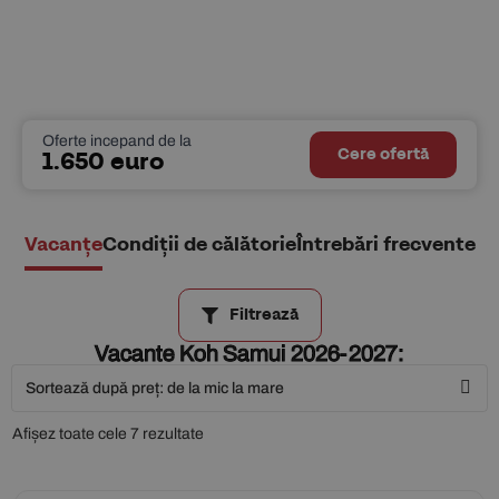
Oferte incepand de la
Cere ofertă
1.650 euro
Vacanțe
Condiții de călătorie
Întrebări frecvente
Filtrează
Vacante Koh Samui 2026-2027:
Afișez toate cele 7 rezultate