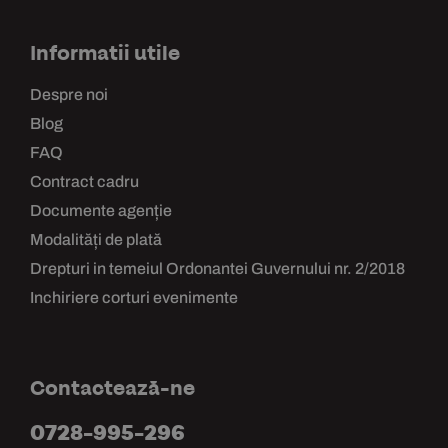
Informatii utile
Despre noi
Blog
FAQ
Contract cadru
Documente agenție
Modalități de plată
Drepturi in temeiul Ordonantei Guvernului nr. 2/2018
Inchiriere corturi evenimente
Contactează-ne
0728-995-296