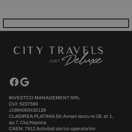
INVESTCO MANAGEMENT SRL
CUI: 5227560
J1994000432129
CLADIREA PLATINIA Str Avram Iancu nr.28, et.1,
ap.7, Cluj Napoca
CAEN: 7912 Activitati ale tur-operatorilor