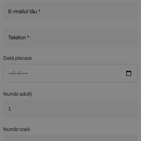
Dată plecare
Număr adulți
Număr copii