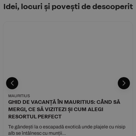
Idei, locuri și povești de descoperit
MAURITIUS
GHID DE VACANȚĂ ÎN MAURITIUS: CÂND SĂ
MERGI, CE SĂ VIZITEZI ȘI CUM ALEGI
RESORTUL PERFECT
Te gândești la o escapadă exotică unde plajele cu nisip
alb se întâlnesc cu munții...