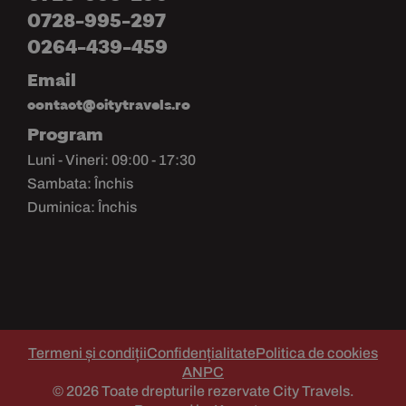
0728-995-297
0264-439-459
Email
contact@citytravels.ro
Program
Luni - Vineri: 09:00 - 17:30
Sambata: Închis
Duminica: Închis
Termeni și condiții
Confidențialitate
Politica de cookies
ANPC
© 2026 Toate drepturile rezervate City Travels.