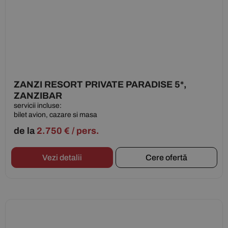
ZANZI RESORT PRIVATE PARADISE 5*,
ZANZIBAR
servicii incluse:
bilet avion, cazare si masa
de la
2.750
€
/ pers.
Vezi detalii
Cere ofertă