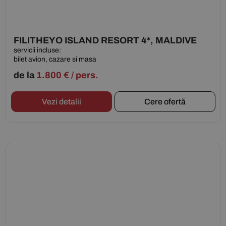
FILITHEYO ISLAND RESORT 4*, MALDIVE
servicii incluse:
bilet avion, cazare si masa
de la
1.800
€
/ pers.
Vezi detalii
Cere ofertă