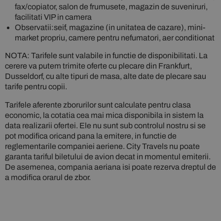
fax/copiator, salon de frumusete, magazin de suveniruri,
facilitati VIP in camera
Observatii:seif, magazine (in unitatea de cazare), mini-
market propriu, camere pentru nefumatori, aer conditionat
NOTA: Tarifele sunt valabile in functie de disponibilitati. La
cerere va putem trimite oferte cu plecare din Frankfurt,
Dusseldorf, cu alte tipuri de masa, alte date de plecare sau
tarife pentru copii.
Tarifele aferente zborurilor sunt calculate pentru clasa
economic, la cotatia cea mai mica disponibila in sistem la
data realizarii ofertei. Ele nu sunt sub controlul nostru si se
pot modifica oricand pana la emitere, in functie de
reglementarile companiei aeriene. City Travels nu poate
garanta tariful biletului de avion decat in momentul emiterii.
De asemenea, compania aeriana isi poate rezerva dreptul de
a modifica orarul de zbor.