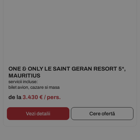
ONE & ONLY LE SAINT GERAN RESORT 5*,
MAURITIUS
servicii incluse:
bilet avion, cazare si masa
de la
3.430
€
/ pers.
Vezi detalii
Cere ofertă