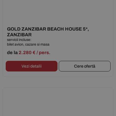
GOLD ZANZIBAR BEACH HOUSE 5*,
ZANZIBAR
servicii incluse:
bilet avion, cazare si masa
de la
2.280
€
/ pers.
Vezi detalii
Cere ofertă