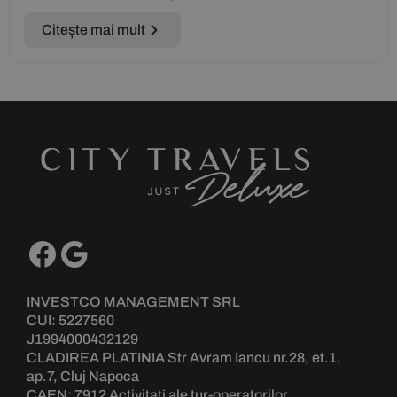
Citește mai mult
INVESTCO MANAGEMENT SRL
CUI: 5227560
J1994000432129
CLADIREA PLATINIA Str Avram Iancu nr.28, et.1,
ap.7, Cluj Napoca
CAEN: 7912 Activitati ale tur-operatorilor